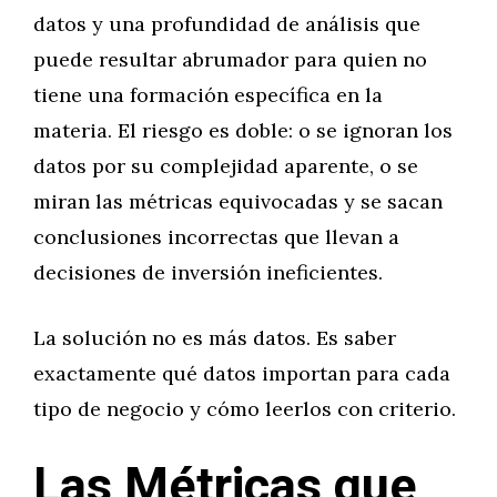
datos y una profundidad de análisis que
puede resultar abrumador para quien no
tiene una formación específica en la
materia. El riesgo es doble: o se ignoran los
datos por su complejidad aparente, o se
miran las métricas equivocadas y se sacan
conclusiones incorrectas que llevan a
decisiones de inversión ineficientes.
La solución no es más datos. Es saber
exactamente qué datos importan para cada
tipo de negocio y cómo leerlos con criterio.
Las Métricas que