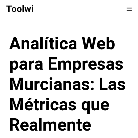
Saltar
Toolwi
Me
al
contenido
Analítica Web
para Empresas
Murcianas: Las
Métricas que
Realmente