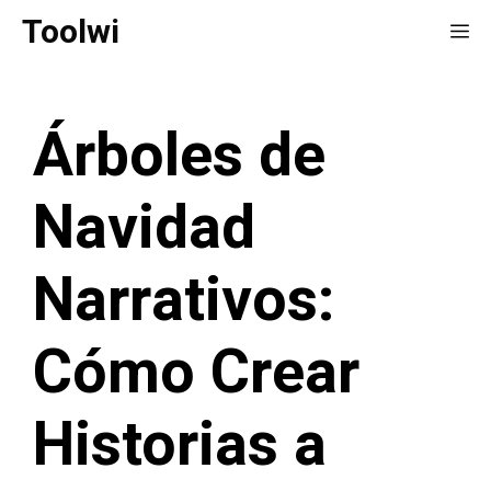
Saltar
Toolwi
Me
al
contenido
Árboles de
Navidad
Narrativos:
Cómo Crear
Historias a