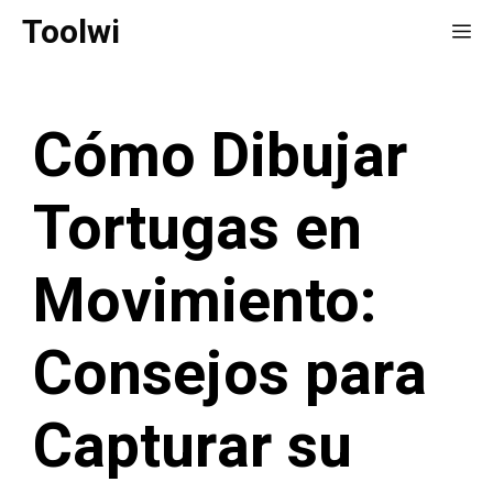
Saltar
Toolwi
Me
al
contenido
Cómo Dibujar
Tortugas en
Movimiento:
Consejos para
Capturar su