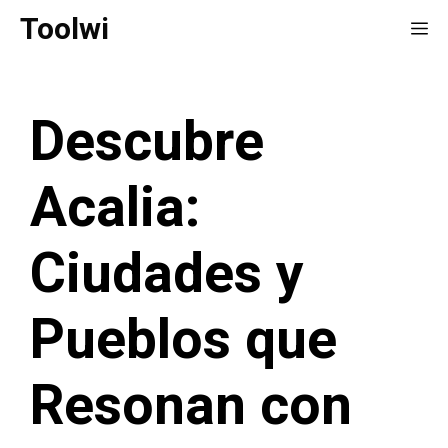
Saltar
Toolwi
Me
al
contenido
Descubre
Acalia:
Ciudades y
Pueblos que
Resonan con