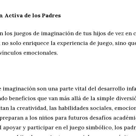
n Activa de los Padres
n los juegos de imaginación de tus hijos de vez en
 no solo enriquece la experiencia de juego, sino q
 vínculos emocionales.
 imaginación son una parte vital del desarrollo infa
o beneficios que van más allá de la simple diversi
an la creatividad, las habilidades sociales, emocio
 preparan a los niños para futuros desafíos académi
l apoyar y participar en el juego simbólico, los pa