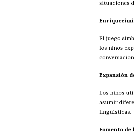
situaciones de
Enriquecimie
El juego simb
los niños ex
conversacion
Expansión d
Los niños uti
asumir difere
lingüísticas.
Fomento de 