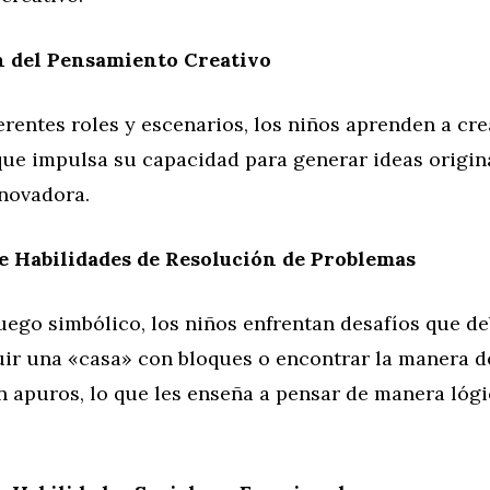
n del Pensamiento Creativo
erentes roles y escenarios, los niños aprenden a cre
 que impulsa su capacidad para generar ideas origin
novadora.
e Habilidades de Resolución de Problemas
juego simbólico, los niños enfrentan desafíos que d
ir una «casa» con bloques o encontrar la manera d
 apuros, lo que les enseña a pensar de manera lógi