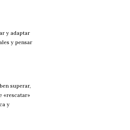
ar y adaptar
ales y pensar
eben superar,
e «rescatar»
ca y