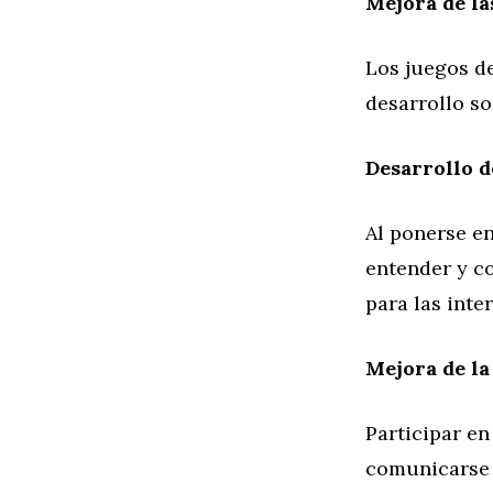
Mejora de la
Los juegos de
desarrollo so
Desarrollo d
Al ponerse en
entender y co
para las inte
Mejora de l
Participar en
comunicarse 