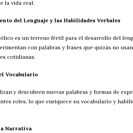
 la vida real.
nto del Lenguaje y las Habilidades Verbales
ólico es un terreno fértil para el desarrollo del len
perimentan con palabras y frases que quizás no usan
es cotidianas.
el Vocabulario
lizan y descubren nuevas palabras y formas de expr
ntes roles, lo que enriquece su vocabulario y habil
la Narrativa