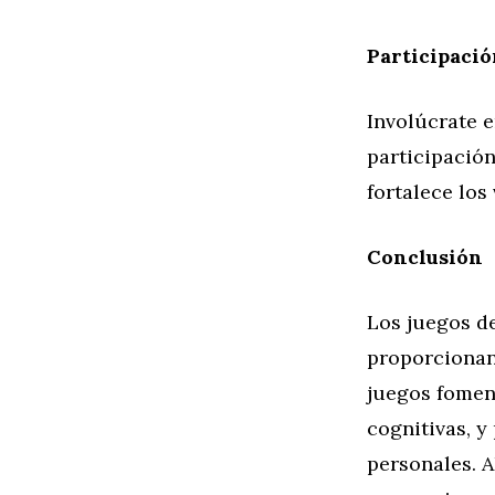
Participació
Involúcrate e
participación
fortalece los
Conclusión
Los juegos de
proporcionand
juegos foment
cognitivas, y
personales. A