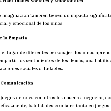
s Habilidades Sociales y Emocionales
 imaginación también tienen un impacto significati
cial y emocional de los niños.
e la Empatía
 el lugar de diferentes personajes, los niños apren
mpartir los sentimientos de los demás, una habilid
racciones sociales saludables.
a Comunicación
 juegos de roles con otros les enseña a negociar, c
eficazmente, habilidades cruciales tanto en juegos