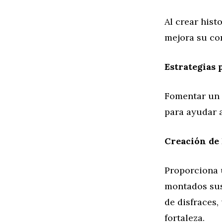
Al crear hist
mejora su com
Estrategias
Fomentar un 
para ayudar a
Creación de 
Proporciona 
montados sus
de disfraces
fortaleza.