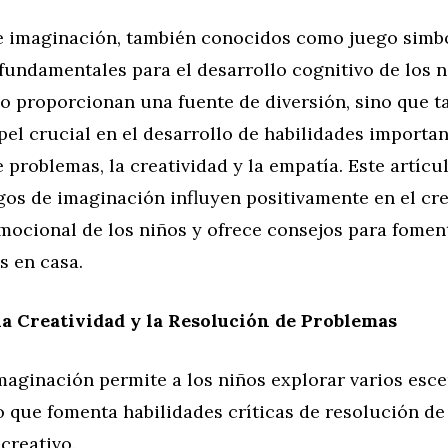
e imaginación, también conocidos como juego simbó
 fundamentales para el desarrollo cognitivo de los n
lo proporcionan una fuente de diversión, sino que 
el crucial en el desarrollo de habilidades importa
 problemas, la creatividad y la empatía. Este artícu
gos de imaginación influyen positivamente en el cr
mocional de los niños y ofrece consejos para foment
s en casa.
a Creatividad y la Resolución de Problemas
maginación permite a los niños explorar varios esce
o que fomenta habilidades críticas de resolución d
creativo.