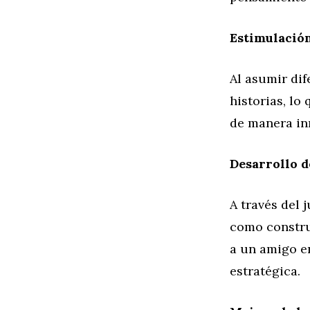
Estimulació
Al asumir dif
historias, lo
de manera in
Desarrollo d
A través del 
como constru
a un amigo en
estratégica.