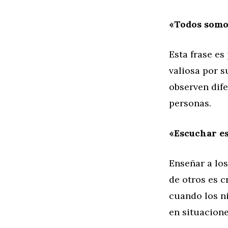
«Todos somos
Esta frase es
valiosa por s
observen dife
personas.
«Escuchar e
Enseñar a los
de otros es c
cuando los n
en situacione