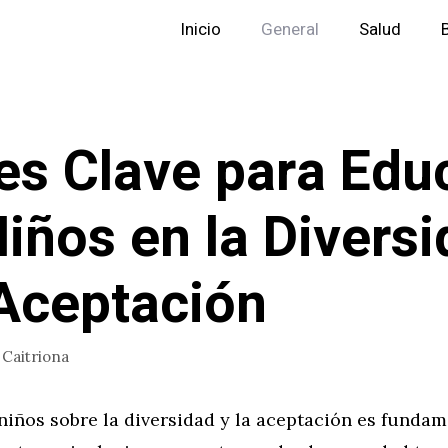
Inicio
General
Salud
es Clave para Edu
Niños en la Divers
 Aceptación
r
Caitriona
niños sobre la diversidad y la aceptación es fundam