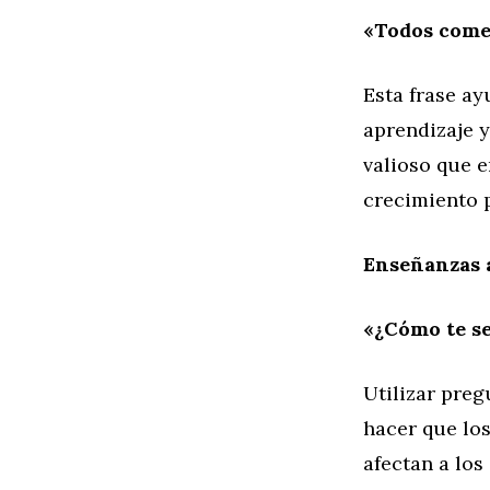
«Todos come
Esta frase ay
aprendizaje y
valioso que e
crecimiento 
Enseñanzas a
«¿Cómo te se
Utilizar pre
hacer que lo
afectan a lo