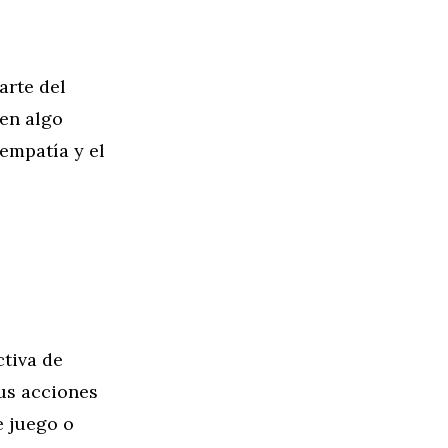
arte del
nen algo
empatía y el
tiva de
us acciones
e juego o