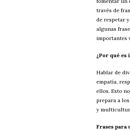
fomentar un 
través de fra
de respetar y
algunas frase
importantes v
¿Por qué es 
Hablar de div
empatía, resp
ellos. Esto n
prepara a los
y multicultur
Frases para u