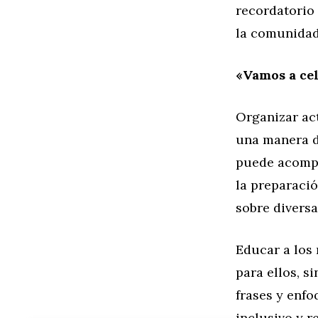
recordatorio 
la comunidad
«Vamos a cel
Organizar act
una manera di
puede acompañ
la preparació
sobre diversa
Educar a los 
para ellos, s
frases y enfo
inclusivo y 