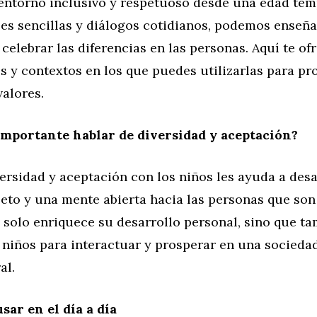
entorno inclusivo y respetuoso desde una edad tem
ses sencillas y diálogos cotidianos, podemos enseñar
 celebrar las diferencias en las personas. Aquí te o
s y contextos en los que puedes utilizarlas para p
alores.
importante hablar de diversidad y aceptación?
ersidad y aceptación con los niños les ayuda a desa
eto y una mente abierta hacia las personas que son
o solo enriquece su desarrollo personal, sino que t
 niños para interactuar y prosperar en una socieda
al.
sar en el día a día