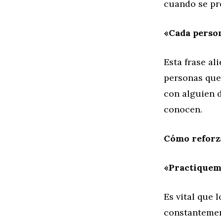
cuando se pr
«Cada person
Esta frase al
personas que
con alguien 
conocen.
Cómo reforz
«Practiquemo
Es vital que 
constantement