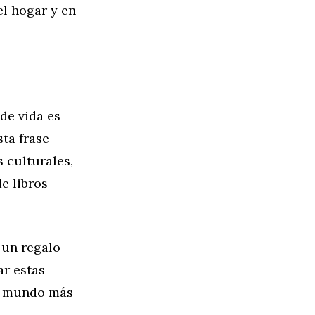
el hogar y en
de vida es
ta frase
 culturales,
e libros
 un regalo
ar estas
un mundo más