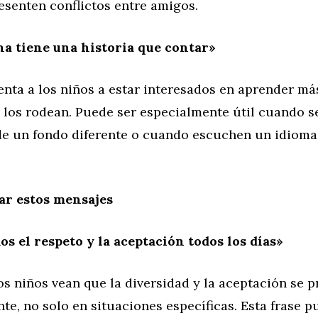
esenten conflictos entre amigos.
a tiene una historia que contar»
ienta a los niños a estar interesados en aprender má
 los rodean. Puede ser especialmente útil cuando 
de un fondo diferente o cuando escuchen un idioma
ar estos mensajes
s el respeto y la aceptación todos los días»
los niños vean que la diversidad y la aceptación se p
e, no solo en situaciones específicas. Esta frase p