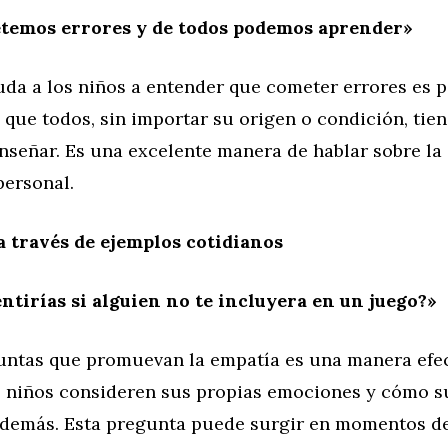
temos errores y de todos podemos aprender»
uda a los niños a entender que cometer errores es p
 que todos, sin importar su origen o condición, tie
nseñar. Es una excelente manera de hablar sobre la 
personal.
 través de ejemplos cotidianos
ntirías si alguien no te incluyera en un juego?»
guntas que promuevan la empatía es una manera efec
s niños consideren sus propias emociones y cómo s
s demás. Esta pregunta puede surgir en momentos d