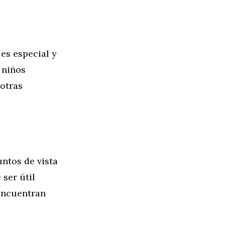
 es especial y
 niños
 otras
untos de vista
 ser útil
encuentran