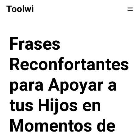
Saltar
Toolwi
Me
al
contenido
Frases
Reconfortantes
para Apoyar a
tus Hijos en
Momentos de