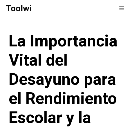
Saltar
Toolwi
Me
al
contenido
La Importancia
Vital del
Desayuno para
el Rendimiento
Escolar y la