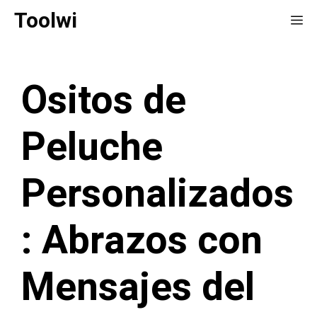
Saltar
Toolwi
Me
al
contenido
Ositos de
Peluche
Personalizados
: Abrazos con
Mensajes del