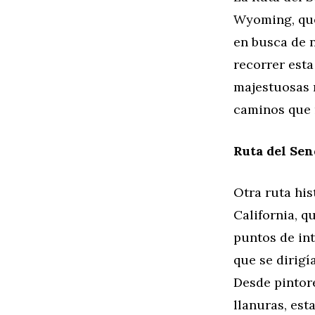
Wyoming, que
en busca de 
recorrer esta
majestuosas 
caminos que 
Ruta del Sen
Otra ruta hi
California, q
puntos de int
que se dirigí
Desde pintor
llanuras, est