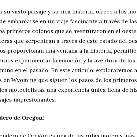
su vasto paisaje y su rica historia, ofrece a los mot
e embarcarse en un viaje fascinante a través de las
los primeros colonos que se aventuraron en el oest
eras que serpentean a través de este estado del oe
s proporcionan una ventana a la historia, permitie
ernos experimentar la emoción y la aventura de los
amino en el pasado. En este artículo, exploraremos 
s en Wyoming que siguen los pasos de los primeros
los motociclistas una experiencia única llena de his
sajes impresionantes.
dero de Oregon:
Sendero de Oregon es una de las rutas moteras más 