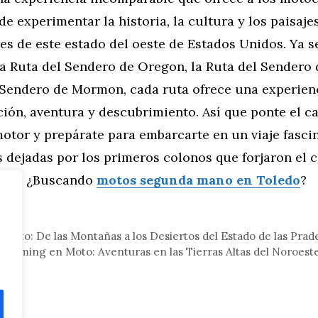
e experimentar la historia, la cultura y los paisaje
s de este estado del oeste de Estados Unidos. Ya s
a Ruta del Sendero de Oregon, la Ruta del Sendero 
l Sendero de Mormon, cada ruta ofrece una experien
ión, aventura y descubrimiento. Así que ponte el ca
otor y prepárate para embarcarte en un viaje fascin
s dejadas por los primeros colonos que forjaron el 
cano. ¿Buscando
motos segunda mano en Toledo
?
tor
oto: De las Montañas a los Desiertos del Estado de las Prad
Wyoming en Moto: Aventuras en las Tierras Altas del Noroest