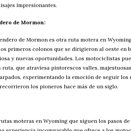
isajes impresionantes.
ndero de Mormon:
Sendero de Mormon es otra ruta motera en Wyoming
los primeros colonos que se dirigieron al oeste en 
giosa y nuevas oportunidades. Los motociclistas pu
a ruta, que atraviesa pintorescos valles, majestuos
carpados, experimentando la emoción de seguir los
recorrieron los pioneros hace más de un siglo.
 rutas moteras en Wyoming que siguen los pasos de
a experiencia incomparable que ofrece a los motoci