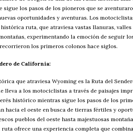
 sigue los pasos de los pioneros que se aventuraro
nuevas oportunidades y aventuras. Los motociclist
 histórica ruta, que atraviesa vastas llanuras, valles
montañas, experimentando la emoción de seguir l
recorrieron los primeros colonos hace siglos.
dero de California:
stórica que atraviesa Wyoming es la Ruta del Sender
ue lleva a los motociclistas a través de paisajes imp
erés histórico mientras sigue los pasos de los pri
an hacia el oeste en busca de tierras fértiles y opor
escos pueblos del oeste hasta majestuosas montaña
a ruta ofrece una experiencia completa que combina 