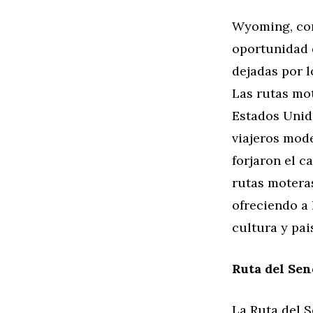
Wyoming, con 
oportunidad d
dejadas por 
Las rutas mot
Estados Unido
viajeros mod
forjaron el c
rutas motera
ofreciendo a 
cultura y pai
Ruta del Sen
La Ruta del 