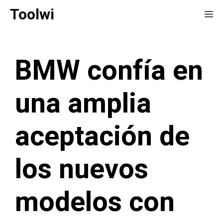
Saltar
Toolwi
Me
al
contenido
BMW confía en
una amplia
aceptación de
los nuevos
modelos con