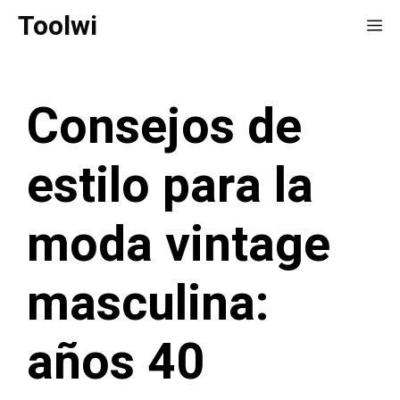
Saltar
Toolwi
Me
al
contenido
Consejos de
estilo para la
moda vintage
masculina:
años 40