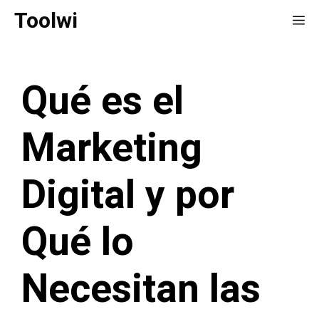
Saltar
Toolwi
Me
al
contenido
Qué es el
Marketing
Digital y por
Qué lo
Necesitan las