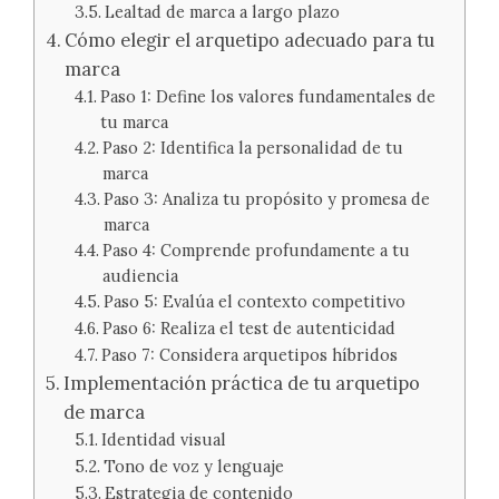
Lealtad de marca a largo plazo
Cómo elegir el arquetipo adecuado para tu
marca
Paso 1: Define los valores fundamentales de
tu marca
Paso 2: Identifica la personalidad de tu
marca
Paso 3: Analiza tu propósito y promesa de
marca
Paso 4: Comprende profundamente a tu
audiencia
Paso 5: Evalúa el contexto competitivo
Paso 6: Realiza el test de autenticidad
Paso 7: Considera arquetipos híbridos
Implementación práctica de tu arquetipo
de marca
Identidad visual
Tono de voz y lenguaje
Estrategia de contenido