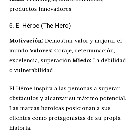
productos innovadores
6. El Héroe (The Hero)
Motivación:
Demostrar valor y mejorar el
mundo
Valores:
Coraje, determinación,
excelencia, superación
Miedo:
La debilidad
o vulnerabilidad
El Héroe inspira a las personas a superar
obstáculos y alcanzar su máximo potencial.
Las marcas heroicas posicionan a sus
clientes como protagonistas de su propia
historia.