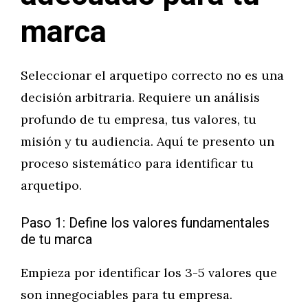
marca
Seleccionar el arquetipo correcto no es una
decisión arbitraria. Requiere un análisis
profundo de tu empresa, tus valores, tu
misión y tu audiencia. Aquí te presento un
proceso sistemático para identificar tu
arquetipo.
Paso 1: Define los valores fundamentales
de tu marca
Empieza por identificar los 3-5 valores que
son innegociables para tu empresa.