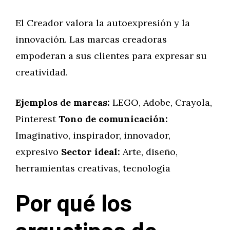
El Creador valora la autoexpresión y la
innovación. Las marcas creadoras
empoderan a sus clientes para expresar su
creatividad.
Ejemplos de marcas:
LEGO, Adobe, Crayola,
Pinterest
Tono de comunicación:
Imaginativo, inspirador, innovador,
expresivo
Sector ideal:
Arte, diseño,
herramientas creativas, tecnología
Por qué los