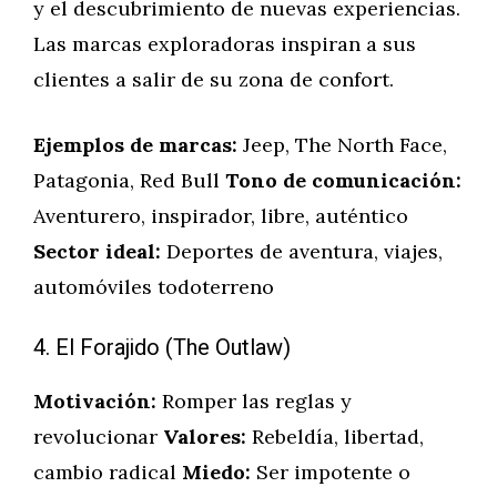
y el descubrimiento de nuevas experiencias.
Las marcas exploradoras inspiran a sus
clientes a salir de su zona de confort.
Ejemplos de marcas:
Jeep, The North Face,
Patagonia, Red Bull
Tono de comunicación:
Aventurero, inspirador, libre, auténtico
Sector ideal:
Deportes de aventura, viajes,
automóviles todoterreno
4. El Forajido (The Outlaw)
Motivación:
Romper las reglas y
revolucionar
Valores:
Rebeldía, libertad,
cambio radical
Miedo:
Ser impotente o