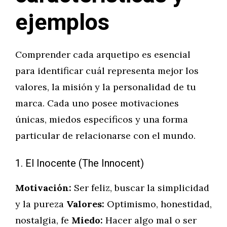
ejemplos
Comprender cada arquetipo es esencial
para identificar cuál representa mejor los
valores, la misión y la personalidad de tu
marca. Cada uno posee motivaciones
únicas, miedos específicos y una forma
particular de relacionarse con el mundo.
1. El Inocente (The Innocent)
Motivación:
Ser feliz, buscar la simplicidad
y la pureza
Valores:
Optimismo, honestidad,
nostalgia, fe
Miedo:
Hacer algo mal o ser