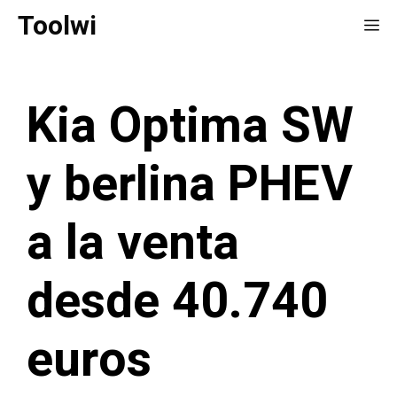
Saltar
Toolwi
Me
al
contenido
Kia Optima SW
y berlina PHEV
a la venta
desde 40.740
euros